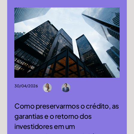
30/04/2026
Como preservarmos o crédito, as
garantias e o retorno dos
investidores em um