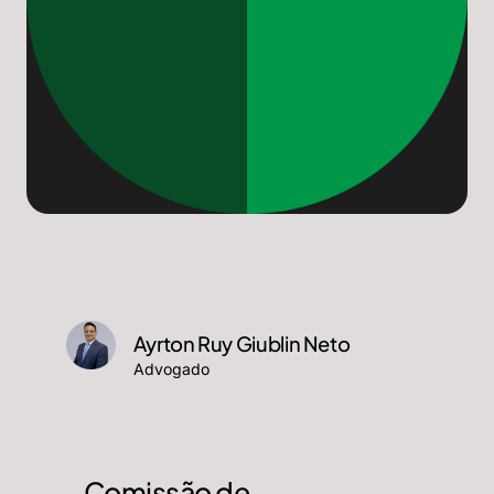
Ayrton Ruy Giublin Neto
Advogado
Comissão de