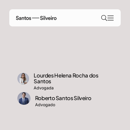
Pular
para
o
conteúdo
Lourdes Helena Rocha dos
Santos
Advogada
Roberto Santos Silveiro
Advogado