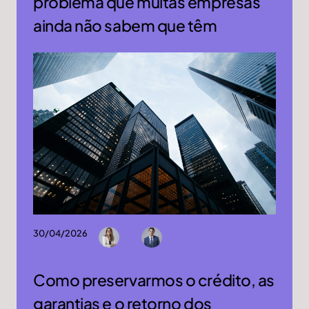
problema que muitas empresas
ainda não sabem que têm
30/04/2026
Como preservarmos o crédito, as
garantias e o retorno dos