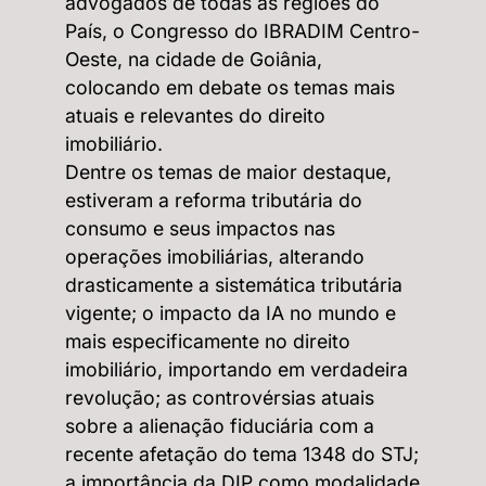
advogados de todas as regiões do
País, o Congresso do IBRADIM Centro-
Oeste, na cidade de Goiânia,
colocando em debate os temas mais
atuais e relevantes do direito
imobiliário.
Dentre os temas de maior destaque,
estiveram a reforma tributária do
consumo e seus impactos nas
operações imobiliárias, alterando
drasticamente a sistemática tributária
vigente; o impacto da IA no mundo e
mais especificamente no direito
imobiliário, importando em verdadeira
revolução; as controvérsias atuais
sobre a alienação fiduciária com a
recente afetação do tema 1348 do STJ;
a importância da DIP como modalidade