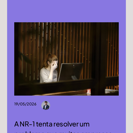
19/05/2026
A NR-1 tenta resolver um