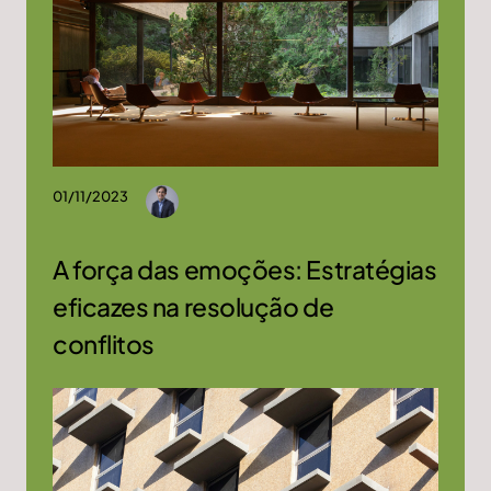
01/11/2023
A força das emoções: Estratégias
eficazes na resolução de
conflitos