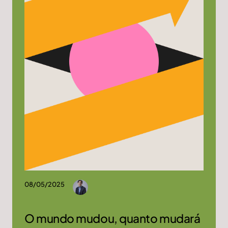
08/05/2025
O mundo mudou, quanto mudará