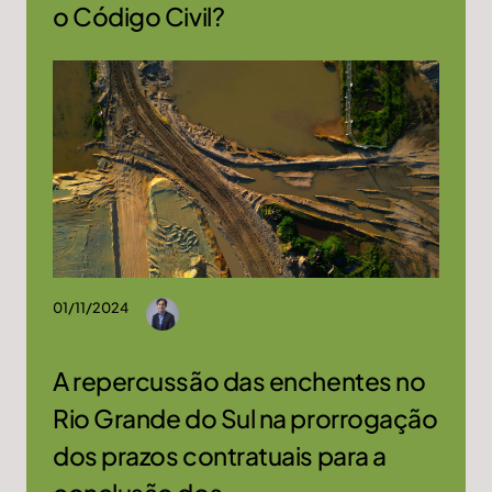
o Código Civil?
01/11/2024
A repercussão das enchentes no
Rio Grande do Sul na prorrogação
dos prazos contratuais para a