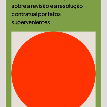
sobre a revisão e a resolução
contratual por fatos
supervenientes