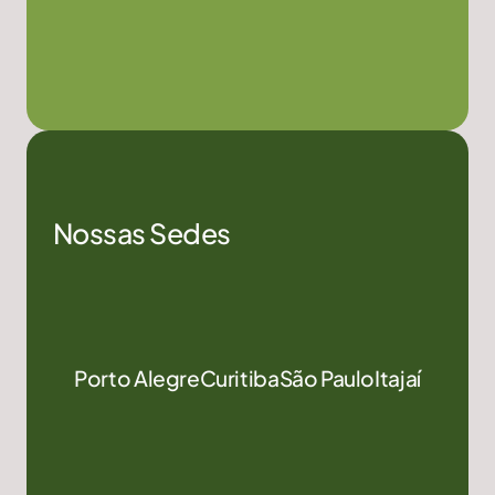
Nossas Sedes
Porto Alegre
Curitiba
São Paulo
Itajaí