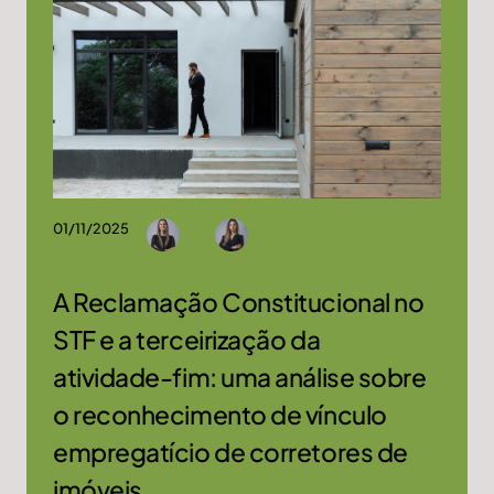
01/11/2025
A Reclamação Constitucional no
STF e a terceirização da
atividade-fim: uma análise sobre
o reconhecimento de vínculo
empregatício de corretores de
imóveis