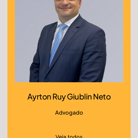
Ayrton Ruy Giublin Neto
Advogado
Veja todos