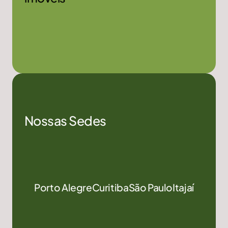
Nossas Sedes
Porto Alegre
Curitiba
São Paulo
Itajaí