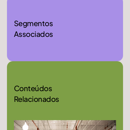
Segmentos
Associados
Conteúdos
Relacionados