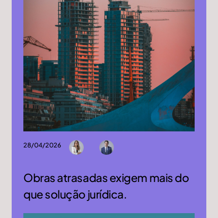
28/04/2026
Obras atrasadas exigem mais do
que solução jurídica.