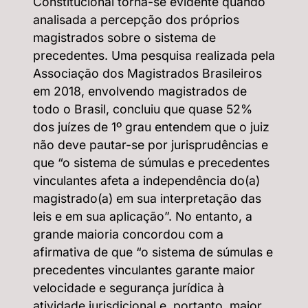
Constitucional torna-se evidente quando
analisada a percepção dos próprios
magistrados sobre o sistema de
precedentes. Uma pesquisa realizada pela
Associação dos Magistrados Brasileiros
em 2018, envolvendo magistrados de
todo o Brasil, concluiu que quase 52%
dos juízes de 1º grau entendem que o juiz
não deve pautar-se por jurisprudências e
que “o sistema de súmulas e precedentes
vinculantes afeta a independência do(a)
magistrado(a) em sua interpretação das
leis e em sua aplicação”. No entanto, a
grande maioria concordou com a
afirmativa de que “o sistema de súmulas e
precedentes vinculantes garante maior
velocidade e segurança jurídica à
atividade jurisdicional e, portanto, maior