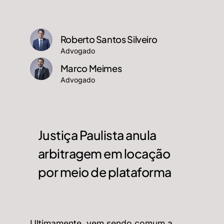
Roberto Santos Silveiro
Advogado
Marco Meimes
Advogado
Justiça Paulista anula
arbitragem em locação
por meio de plataforma
Ultimamente, vem sendo comum a