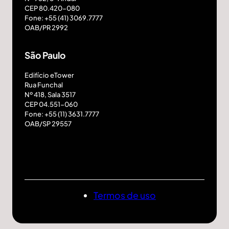
CEP 80.420-080
Fone: +55 (41) 3069.7777
OAB/PR 2992
São Paulo
Edifício eTower
Rua Funchal
Nº 418, Sala 3517
CEP 04.551-060
Fone: +55 (11) 3631.7777
OAB/SP 29557
Termos de uso