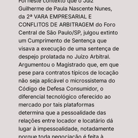
Foi neste contexto que o Juiz
Guilherme de Paula Nascente Nunes,
da 2ª VARA EMPRESARIAL E
CONFLITOS DE ARBITRAGEM do Foro
Central de São Paulo/SP, julgou extinto
um Cumprimento de Sentença que
visava a execução de uma sentença de
despejo prolatada no Juízo Arbitral.
Argumentou o Magistrado que, em que
pese para contratos típicos de locação
não seja aplicável o microssistema do
Código de Defesa Consumidor, o
diferencial tecnológico oferecido ao
mercado por tais plataformas
determina que a pessoalidade das
relações entre locador e locatário dá
lugar à impessoalidade, notadamente
porque toda negociação é feita à