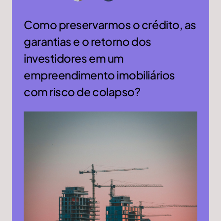
Como preservarmos o crédito, as
garantias e o retorno dos
investidores em um
empreendimento imobiliários
com risco de colapso?