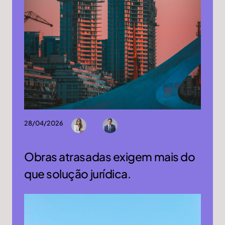
28/04/2026
Obras atrasadas exigem mais do
que solução jurídica.