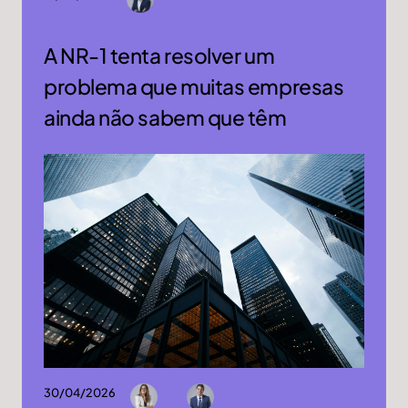
A NR-1 tenta resolver um
problema que muitas empresas
ainda não sabem que têm
30/04/2026