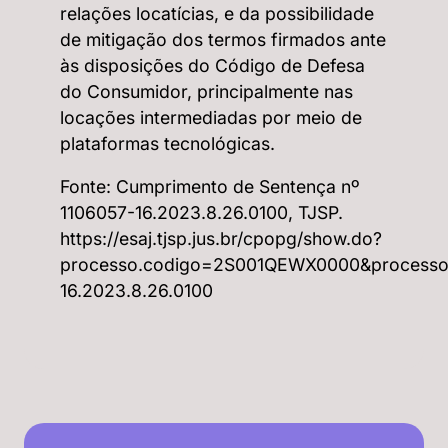
relações locatícias, e da possibilidade
de mitigação dos termos firmados ante
às disposições do Código de Defesa
do Consumidor, principalmente nas
locações intermediadas por meio de
plataformas tecnológicas.
Fonte: Cumprimento de Sentença nº
1106057-16.2023.8.26.0100, TJSP.
https://esaj.tjsp.jus.br/cpopg/show.do?
processo.codigo=2S001QEWX0000&processo.
16.2023.8.26.0100